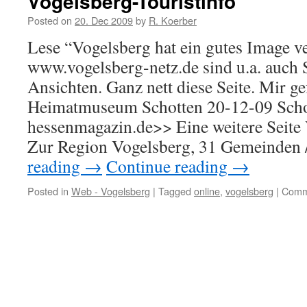
Vogelsberg-Touristinfo
Posted on
20. Dec 2009
by
R. Koerber
Lese “Vogelsberg hat ein gutes Image v
www.vogelsberg-netz.de sind u.a. auch S
Ansichten. Ganz nett diese Seite. Mir gef
Heimatmuseum Schotten 20-12-09 Scho
hessenmagazin.de>> Eine weitere Seite 
Zur Region Vogelsberg, 31 Gemeinden 
reading
→
Continue reading
→
Posted in
Web - Vogelsberg
|
Tagged
online
,
vogelsberg
|
Comm