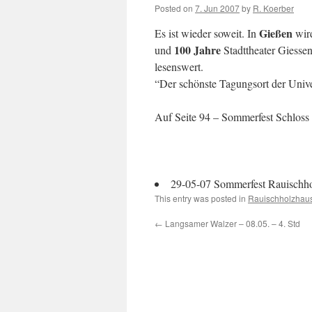
Posted on
7. Jun 2007
by
R. Koerber
Gießen
Es ist wieder soweit. In
wird
100 Jahre
und
Stadttheater Giesse
lesenswert.
“Der schönste Tagungsort der Unive
Auf Seite 94 – Sommerfest Schloss
29-05-07 Sommerfest Rauischho
This entry was posted in
Rauischholzhau
←
Langsamer Walzer – 08.05. – 4. Std