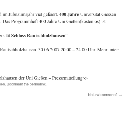
400 Jahre
 im Jubiläumsjahr viel gefeiert.
Universität Giessen
n. Das Programmheft 400 Jahre Uni Gießen(kostenlos) ist
Schloss Rauischholzhausen
rsität
”
 Rauischholzhausen. 30.06.2007 20.00 – 24.00 Uhr. Mehr unter:
lzhausen der Uni Gießen – Pressemitteilung>>
sen
. Bookmark the
permalink
.
Naturwissenschaft
→