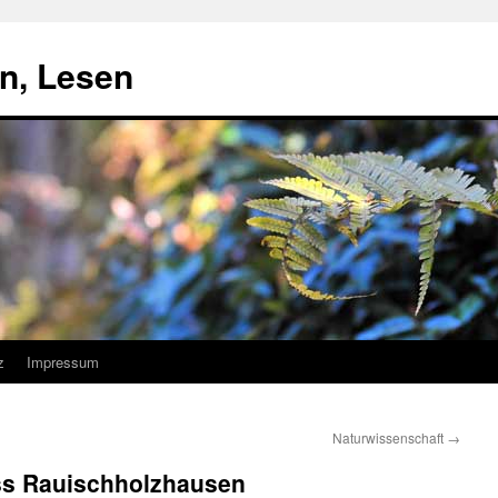
n, Lesen
z
Impressum
Naturwissenschaft
→
oss Rauischholzhausen