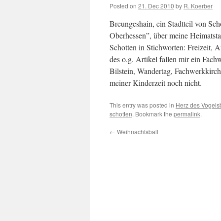
Posted on
21. Dec 2010
by
R. Koerber
Breungeshain, ein Stadtteil von Sc
Oberhessen”, über meine Heimatstad
Schotten in Stichworten: Freizeit,
des o.g. Artikel fallen mir ein Fa
Bilstein, Wandertag, Fachwerkkirch
meiner Kinderzeit noch nicht.
This entry was posted in
Herz des Vogelsb
schotten
. Bookmark the
permalink
.
←
Weihnachtsball