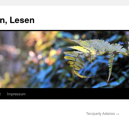
n, Lesen
z
Impressum
Tanzparty Astaires
→