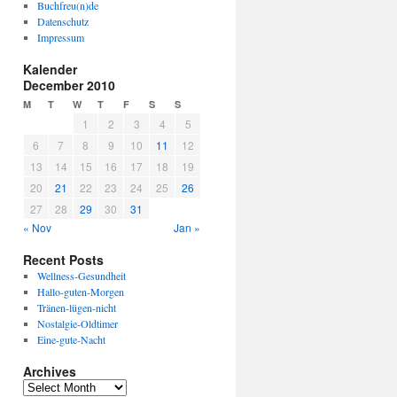
Buchfreu(n)de
Datenschutz
Impressum
Kalender
December 2010
M
T
W
T
F
S
S
1
2
3
4
5
6
7
8
9
10
11
12
13
14
15
16
17
18
19
20
21
22
23
24
25
26
27
28
29
30
31
« Nov
Jan »
Recent Posts
Wellness-Gesundheit
Hallo-guten-Morgen
Tränen-lügen-nicht
Nostalgie-Oldtimer
Eine-gute-Nacht
Archives
A