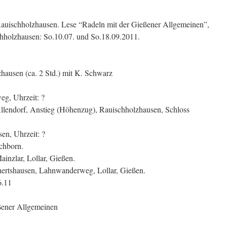
uischholzhausen. Lese “Radeln mit der Gießener Allgemeinen”,
hholzhausen: So.10.07. und So.18.09.2011.
ausen (ca. 2 Std.) mit K. Schwarz
eg, Uhrzeit: ?
Allendorf, Anstieg (Höhenzug), Rauischholzhausen, Schloss
en, Uhrzeit: ?
chborn.
inzlar, Lollar, Gießen.
chertshausen, Lahnwanderweg, Lollar, Gießen.
6.11
ßener Allgemeinen