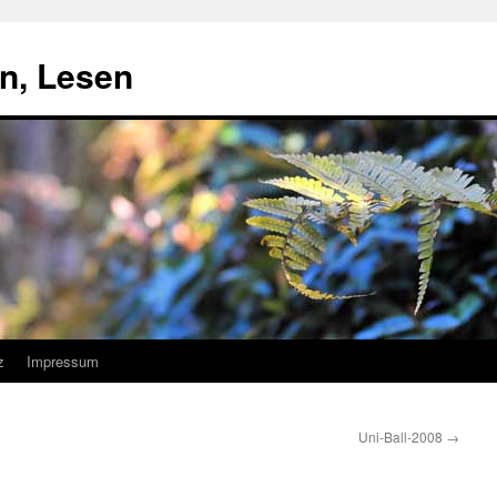
n, Lesen
z
Impressum
Uni-Ball-2008
→