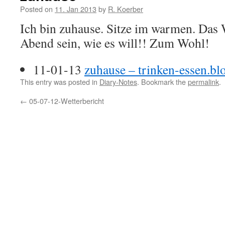
Posted on
11. Jan 2013
by
R. Koerber
Ich bin zuhause. Sitze im warmen. Das 
Abend sein, wie es will!! Zum Wohl!
11-01-13
zuhause – trinken-essen.bl
This entry was posted in
Diary-Notes
. Bookmark the
permalink
.
←
05-07-12-Wetterbericht