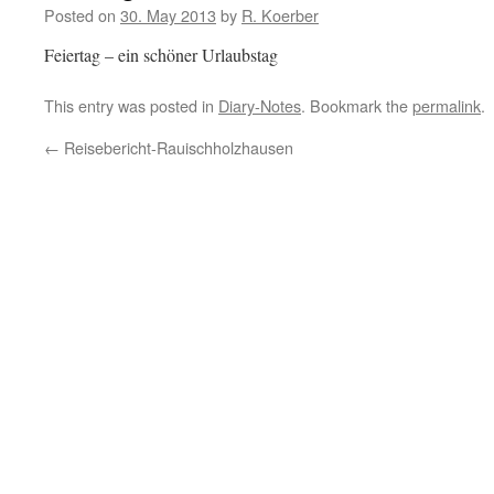
Posted on
30. May 2013
by
R. Koerber
Feiertag – ein schöner Urlaubstag
This entry was posted in
Diary-Notes
. Bookmark the
permalink
.
←
Reisebericht-Rauischholzhausen