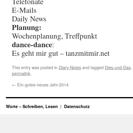
Telefonate
E-Mails
Daily News
Planung:
Wochenplanung, Treffpunkt
dance-dance
:
Es geht mir gut – tanzmitmir.net
This entry was posted in
Diary-Notes
and tagged
Dies-und-Das
,
permalink
.
←
Ein-gutes-neues Jahr-2014
Worte – Schreiben, Lesen
Datenschutz