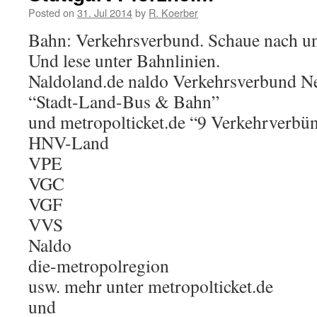
Posted on
31. Jul 2014
by
R. Koerber
Bahn: Verkehrsverbund. Schaue nach un
Und lese unter Bahnlinien.
Naldoland.de naldo Verkehrsverbund N
“Stadt-Land-Bus & Bahn”
und metropolticket.de “9 Verkehrverbü
HNV-Land
VPE
VGC
VGF
VVS
Naldo
die-metropolregion
usw. mehr unter metropolticket.de
und