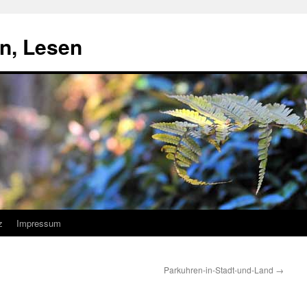
n, Lesen
z
Impressum
Parkuhren-in-Stadt-und-Land
→