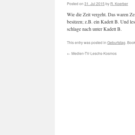
Posted on
31. Jul 2015
by
R. Koerber
Wie die Zeit vergeht. Das waren Ze
besitzen; z.B. ein Kadett B. Und le
schlage nach unter Kadett B.
This entry was posted in
Geburtstag
. Boo
←
Medien-TV-Leschs-Kosmos