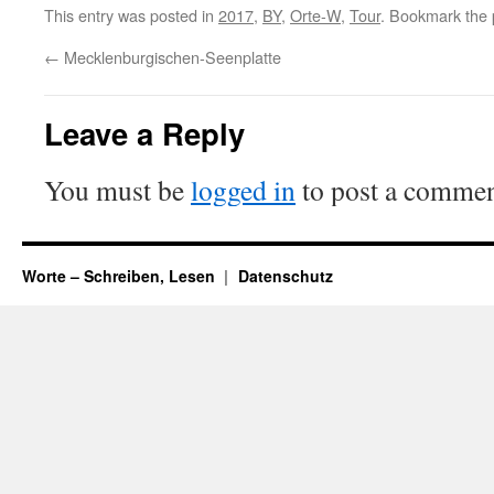
This entry was posted in
2017
,
BY
,
Orte-W
,
Tour
. Bookmark the
←
Mecklenburgischen-Seenplatte
Leave a Reply
You must be
logged in
to post a commen
Worte – Schreiben, Lesen
Datenschutz