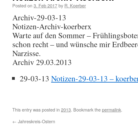
Posted on
3. Feb 2017
by
R. Koerber
Archiv-29-03-13
Notizen-Archiv-koerberx
Warte auf den Sommer – Frühlingsbote
schon recht – und wünsche mir Erdbee
Narzisse.
Archiv 29.03.2013
29-03-13
Notizen-29-03-13 – koerbe
This entry was posted in
2013
. Bookmark the
permalink
.
←
Jahreskreis-Ostern