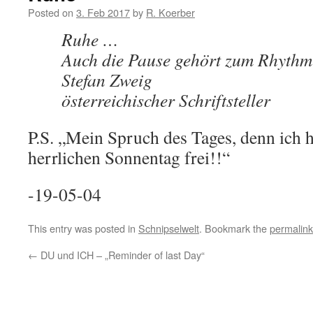
Posted on
3. Feb 2017
by
R. Koerber
Ruhe …
Auch die Pause gehört zum Rhythm
Stefan Zweig
österreichischer Schriftsteller
P.S. „Mein Spruch des Tages, denn ich 
herrlichen Sonnentag frei!!“
-19-05-04
This entry was posted in
Schnipselwelt
. Bookmark the
permalink
←
DU und ICH – „Reminder of last Day“