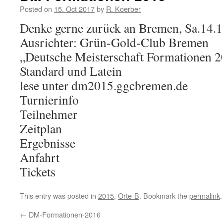
Posted on
15. Oct 2017
by
R. Koerber
Denke gerne zurück an Bremen, Sa.14.
Ausrichter: Grün-Gold-Club Bremen
„Deutsche Meisterschaft Formationen 
Standard und Latein
lese unter dm2015.ggcbremen.de
Turnierinfo
Teilnehmer
Zeitplan
Ergebnisse
Anfahrt
Tickets
This entry was posted in
2015
,
Orte-B
. Bookmark the
permalink
.
←
DM-Formationen-2016