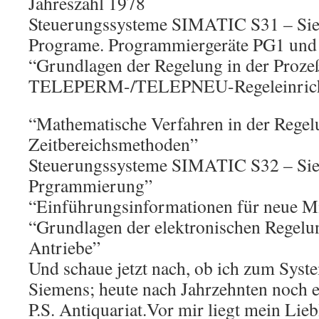
Jahreszahl 1978
Steuerungssysteme SIMATIC S31 – Sie
Programe. Programmiergeräte PG1 un
“Grundlagen der Regelung in der Proze
TELEPERM-/TELEPNEU-Regeleinricht
“Mathematische Verfahren in der Regelu
Zeitbereichsmethoden”
Steuerungssysteme SIMATIC S32 – Sie
Prgrammierung”
“Einführungsinformationen für neue Mit
“Grundlagen der elektronischen Regelu
Antriebe”
Und schaue jetzt nach, ob ich zum S
Siemens; heute nach Jahrzehnten noch e
P.S. Antiquariat.Vor mir liegt mein Lieb