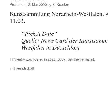
Posted on
12. Mar 2020
by
R. Koerber
Kunstsammlung Nordrhein-Westfalen, w
11.03.
“Pick A Date”
Quelle: News Card der Kunstsamm
Westfalen in Düsseldorf
This entry was posted in
2020
. Bookmark the
permalink
.
←
Freundschaft