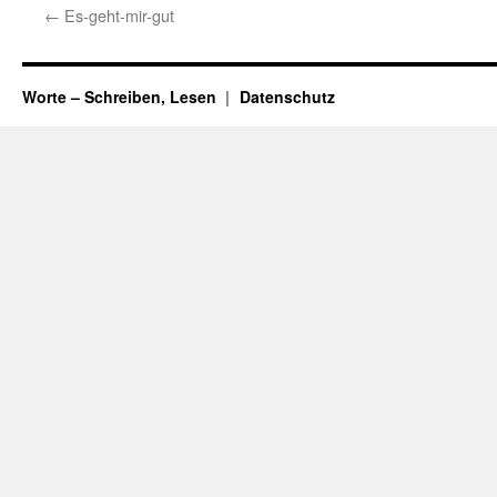
←
Es-geht-mir-gut
Worte – Schreiben, Lesen
Datenschutz