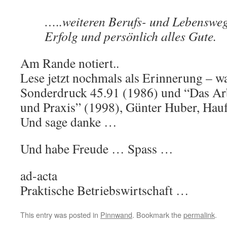
…..weiteren Berufs- und Lebensweg 
Erfolg und persönlich alles Gute.
Am Rande notiert..
Lese jetzt nochmals als Erinnerung – w
Sonderdruck 45.91 (1986) und “Das Arb
und Praxis” (1998), Günter Huber, Hauf
Und sage danke …
Und habe Freude … Spass …
ad-acta
Praktische Betriebswirtschaft …
This entry was posted in
Pinnwand
. Bookmark the
permalink
.