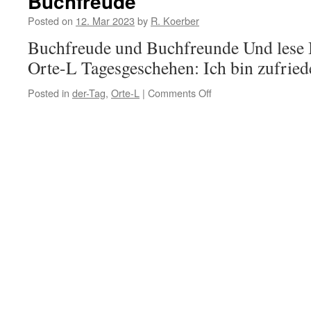
Buchfreude
Posted on
12. Mar 2023
by
R. Koerber
Buchfreude und Buchfreunde Und lese B
Orte-L Tagesgeschehen: Ich bin zufrie
Posted in
der-Tag
,
Orte-L
|
Comments Off
on
Buchfreude