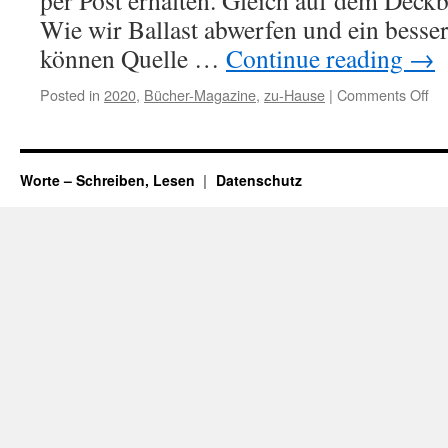
per Post erhalten. Gleich auf dem Deckbl
Wie wir Ballast abwerfen und ein besse
können Quelle …
Continue reading
→
Posted in
2020
,
Bücher-Magazine
,
zu-Hause
|
Comments Off
on
Be
Pi
Bu
Worte – Schreiben, Lesen
Datenschutz