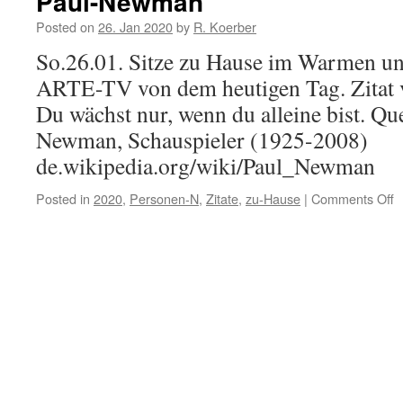
Paul-Newman
Posted on
26. Jan 2020
by
R. Koerber
So.26.01. Sitze zu Hause im Warmen u
ARTE-TV von dem heutigen Tag. Zita
Du wächst nur, wenn du alleine bist. Que
Newman, Schauspieler (1925-2008)
de.wikipedia.org/wiki/Paul_Newman
Posted in
2020
,
Personen-N
,
Zitate
,
zu-Hause
|
Comments Off
o
P
N