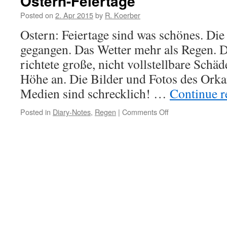
Ostern-Feiertage
Posted on
2. Apr 2015
by
R. Koerber
Ostern: Feiertage sind was schönes. Die 
gegangen. Das Wetter mehr als Regen. 
richtete große, nicht vollstellbare Schä
Höhe an. Die Bilder und Fotos des Orka
Medien sind schrecklich! …
Continue 
Posted in
Diary-Notes
,
Regen
|
Comments Off
on
Ostern-
Feiertage