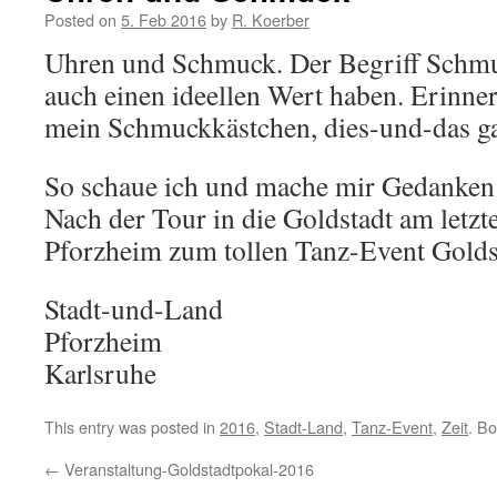
Posted on
5. Feb 2016
by
R. Koerber
Uhren und Schmuck. Der Begriff Schmu
auch einen ideellen Wert haben. Erinn
mein Schmuckkästchen, dies-und-das ga
So schaue ich und mache mir Gedanken
Nach der Tour in die Goldstadt am let
Pforzheim zum tollen Tanz-Event Golds
Stadt-und-Land
Pforzheim
Karlsruhe
This entry was posted in
2016
,
Stadt-Land
,
Tanz-Event
,
Zeit
. B
←
Veranstaltung-Goldstadtpokal-2016