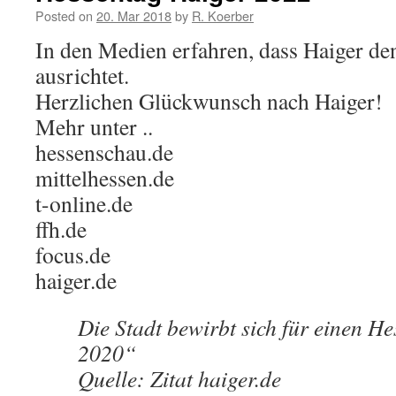
Posted on
20. Mar 2018
by
R. Koerber
In den Medien erfahren, dass Haiger d
ausrichtet.
Herzlichen Glückwunsch nach Haiger!
Mehr unter ..
hessenschau.de
mittelhessen.de
t-online.de
ffh.de
focus.de
haiger.de
Die Stadt bewirbt sich für einen H
2020“
Quelle: Zitat haiger.de