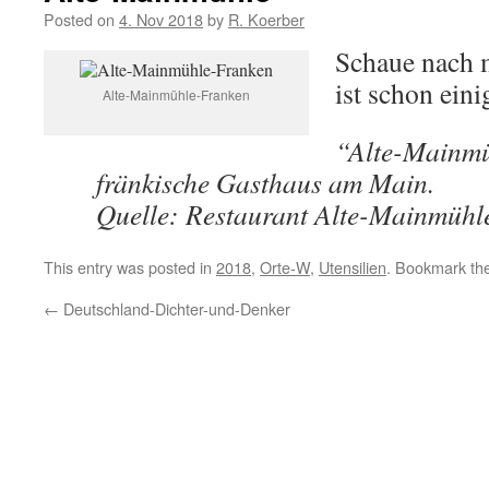
Posted on
4. Nov 2018
by
R. Koerber
Schaue nach m
ist schon ein
Alte-Mainmühle-Franken
“Alte-Mainmü
fränkische Gasthaus am Main.
Quelle: Restaurant Alte-Mainmühl
This entry was posted in
2018
,
Orte-W
,
Utensilien
. Bookmark th
←
Deutschland-Dichter-und-Denker