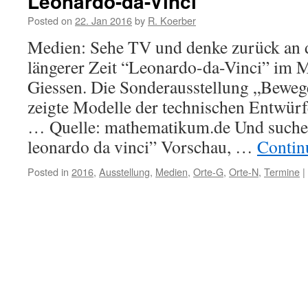
Leonardo-da-Vinci
Posted on
22. Jan 2016
by
R. Koerber
Medien: Sehe TV und denke zurück an d
längerer Zeit “Leonardo-da-Vinci” im 
Giessen. Die Sonderausstellung „Bewe
zeigte Modelle der technischen Entwür
… Quelle: mathematikum.de Und suche
leonardo da vinci” Vorschau, …
Contin
Posted in
2016
,
Ausstellung
,
Medien
,
Orte-G
,
Orte-N
,
Termine
|