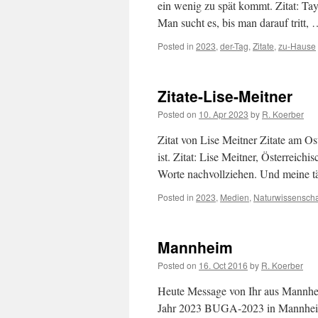
ein wenig zu spät kommt. Zitat: Tay
Man sucht es, bis man darauf tritt,
Posted in
2023
,
der-Tag
,
Zitate
,
zu-Hause
Zitate-Lise-Meitner
Posted on
10. Apr 2023
by
R. Koerber
Zitat von Lise Meitner Zitate am Os
ist. Zitat: Lise Meitner, Österreich
Worte nachvollziehen. Und meine 
Posted in
2023
,
Medien
,
Naturwissenscha
Mannheim
Posted on
16. Oct 2016
by
R. Koerber
Heute Message von Ihr aus Mannhe
Jahr 2023 BUGA-2023 in Mannhei