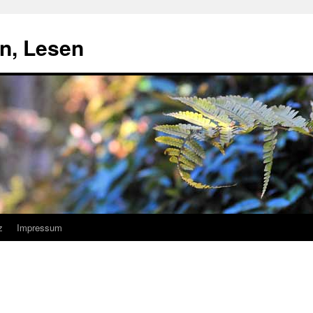
n, Lesen
z
Impressum